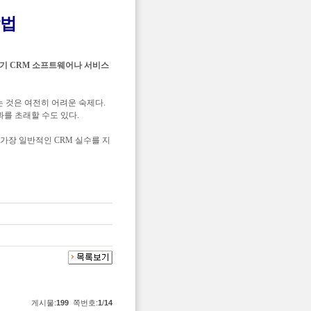
방법
여기 CRM 소프트웨어나 서비스
는 것은 여전히 어려운 숙제다.
를 초래할 수도 있다.
가장 일반적인 CRM 실수를 지
게시물:
199
쪽번호:
1
/
14